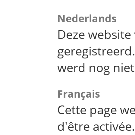
Nederlands
Deze website 
geregistreer
werd nog niet
Français
Cette page we
d'être activée.