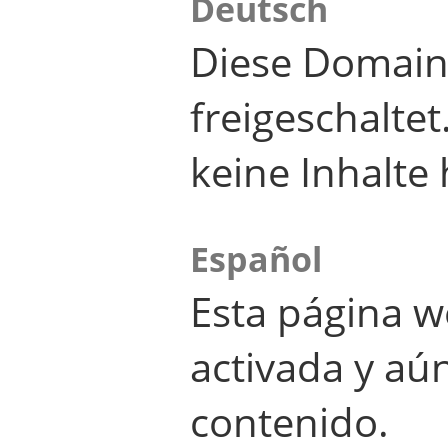
Deutsch
Diese Domain
freigeschalte
keine Inhalte 
Español
Esta página w
activada y aú
contenido.