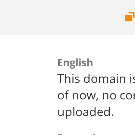
English
This domain i
of now, no co
uploaded.